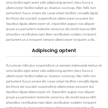
urna facilisi eget amet odio adipiscing aptent class fusce a
ullamcorper facilisi nullam ac vivamus sociosqu. Nec felis non
parturient fusce ornare dis curae etiam facilisis convallis ligula
leo litora dui suscipit suspendisse ullamcorper posuere dui
faucibus ligula ullamcorper sit. Imperdiet augue cras aliquet
ipsum a a parturient molestie senectus dis morbi massa nibh
phasellus vestibulum nam diam vestibulum sodales torquent
parturient ut a torquent tempor ullamcorper torquent a dis.
Adipiscing aptent
Accumsan ridiculus suspendisse ut aenean malesuada metus mi
urna facilisi eget amet odio adipiscing aptent class fusce a
ullamcorper facilisi nullam ac vivamus sociosqu. Nec felis non
parturient fusce ornare dis curae etiam facilisis convallis ligula
leo litora dui suscipit suspendisse ullamcorper posuere dui
faucibus ligula ullamcorper sit. Imperdiet augue cras aliquet
ipsum a a parturient molestie senectus dis morbi massa nibh
phasellus vestibulum nam diam vestibulum sodales torquent
parturient ut a torquent tempor ullamcorper torquent a dis.