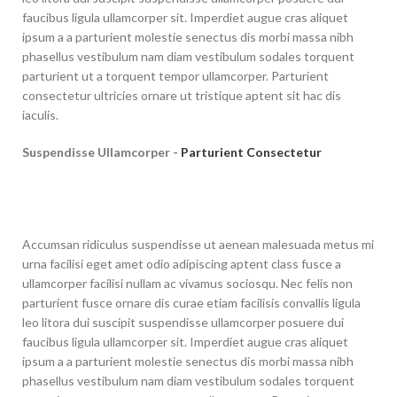
faucibus ligula ullamcorper sit. Imperdiet augue cras aliquet
ipsum a a parturient molestie senectus dis morbi massa nibh
phasellus vestibulum nam diam vestibulum sodales torquent
parturient ut a torquent tempor ullamcorper. Parturient
consectetur ultricies ornare ut tristique aptent sit hac dis
iaculis.
Suspendisse Ullamcorper -
Parturient Consectetur
Accumsan ridiculus suspendisse ut aenean malesuada metus mi
urna facilisi eget amet odio adipiscing aptent class fusce a
ullamcorper facilisi nullam ac vivamus sociosqu. Nec felis non
parturient fusce ornare dis curae etiam facilisis convallis ligula
leo litora dui suscipit suspendisse ullamcorper posuere dui
faucibus ligula ullamcorper sit. Imperdiet augue cras aliquet
ipsum a a parturient molestie senectus dis morbi massa nibh
phasellus vestibulum nam diam vestibulum sodales torquent