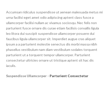
Accumsan ridiculus suspendisse ut aenean malesuada metus mi
urna facilisi eget amet odio adipiscing aptent class fusce a
ullamcorper facilisi nullam ac vivamus sociosqu. Nec felis non
parturient fusce ornare dis curae etiam facilisis convallis ligula
leo litora dui suscipit suspendisse ullamcorper posuere dui
faucibus ligula ullamcorper sit. Imperdiet augue cras aliquet
ipsum a a parturient molestie senectus dis morbi massa nibh
phasellus vestibulum nam diam vestibulum sodales torquent
parturient ut a torquent tempor ullamcorper. Parturient
consectetur ultricies ornare ut tristique aptent sit hac dis
iaculis.
Suspendisse Ullamcorper -
Parturient Consectetur