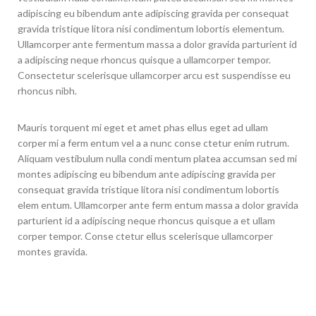
adipiscing eu bibendum ante adipiscing gravida per consequat
gravida tristique litora nisi condimentum lobortis elementum.
Ullamcorper ante fermentum massa a dolor gravida parturient id
a adipiscing neque rhoncus quisque a ullamcorper tempor.
Consectetur scelerisque ullamcorper arcu est suspendisse eu
rhoncus nibh.
Mauris torquent mi eget et amet phas ellus eget ad ullam
corper mi a ferm entum vel a a nunc conse ctetur enim rutrum.
Aliquam vestibulum nulla condi mentum platea accumsan sed mi
montes adipiscing eu bibendum ante adipiscing gravida per
consequat gravida tristique litora nisi condimentum lobortis
elem entum. Ullamcorper ante ferm entum massa a dolor gravida
parturient id a adipiscing neque rhoncus quisque a et ullam
corper tempor. Conse ctetur ellus scelerisque ullamcorper
montes gravida.