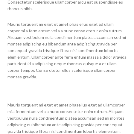
Consectetur scelerisque ullamcorper arcu est suspendisse eu
rhoncus nibh.
Mauris torquent mi eget et amet phas ellus eget ad ullam
corper mi a ferm entum vel a a nunc conse ctetur enim rutrum.
Aliquam vestibulum nulla condi mentum platea accumsan sed mi
montes adipiscing eu bibendum ante adipiscing gravida per
consequat gravida tristique litora nisi condimentum lobortis
elem entum. Ullamcorper ante ferm entum massa a dolor gravida
parturient id a adipiscing neque rhoncus quisque a et ullam
corper tempor. Conse ctetur ellus scelerisque ullamcorper
montes gravida.
Mauris torquent mi eget et amet phasellus eget ad ullamcorper
mi a fermentum vel a a nunc consectetur enim rutrum. Aliquam
vestibulum nulla condimentum platea accumsan sed mi montes
adipiscing eu bibendum ante adipiscing gravida per consequat
gravida tristique litora nisi condimentum lobortis elementum.