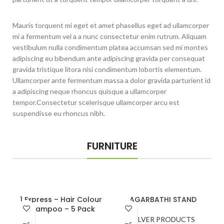
Mauris torquent mi eget et amet phasellus eget ad ullamcorper
mi a fermentum vel a a nunc consectetur enim rutrum. Aliquam
vestibulum nulla condimentum platea accumsan sed mi montes
adipiscing eu bibendum ante adipiscing gravida per consequat
gravida tristique litora nisi condimentum lobortis elementum.
Ullamcorper ante fermentum massa a dolor gravida parturient id
a adipiscing neque rhoncus quisque a ullamcorper
tempor.Consectetur scelerisque ullamcorper arcu est
suspendisse eu rhoncus nibh.
FURNITURE
1 Express – Hair Colour
AGARBATHI STAND
Shampoo – 5 Pack
SILVER PRODUCTS