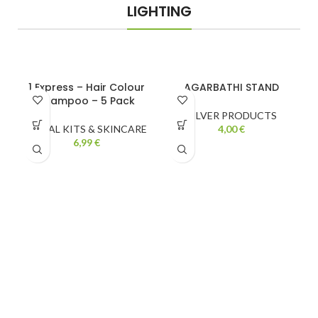
LIGHTING
1 Express – Hair Colour
AGARBATHI STAND
Shampoo – 5 Pack
SILVER PRODUCTS
FACIAL KITS & SKINCARE
4,00
€
6,99
€