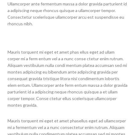
Ullamcorper ante fermentum massa a dolor gravida parturient id
a adipiscing neque rhoncus quisque a ullamcorper tempor.
Consectetur scelerisque ullamcorper arcu est suspendisse eu
rhoncus nibh.
Mauris torquent mi eget et amet phas ellus eget ad ullam
corper mi a ferm entum vel a a nunc conse ctetur enim rutrum.
Aliquam vestibulum nulla condi mentum platea accumsan sed mi
montes adipiscing eu bibendum ante adipiscing gravida per
consequat gravida tristique litora nisi condimentum lobortis
elem entum. Ullamcorper ante ferm entum massa a dolor gravida
parturient id a adipiscing neque rhoncus quisque a et ullam
corper tempor. Conse ctetur ellus scelerisque ullamcorper
montes gravida.
Mauris torquent mi eget et amet phasellus eget ad ullamcorper
mi a fermentum vel a a nunc consectetur enim rutrum. Aliquam
vestibulum nulla condimentum platea accumsan sed mi montes