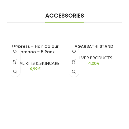
ACCESSORIES
1 Express – Hair Colour
AGARBATHI STAND
Shampoo – 5 Pack
SILVER PRODUCTS
FACIAL KITS & SKINCARE
4,00
€
6,99
€