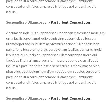
parturient ut a torquent tempor ullamcorper. Parturient
consectetur ultricies ornare ut tristique aptent sit hac dis
iaculis.
Suspendisse Ullamcorper -
Parturient Consectetur
Accumsan ridiculus suspendisse ut aenean malesuada metus mi
urna facilisi eget amet odio adipiscing aptent class fusce a
ullamcorper facilisi nullam ac vivamus sociosqu. Nec felis non
parturient fusce ornare dis curae etiam facilisis convallis ligula
leo litora dui suscipit suspendisse ullamcorper posuere dui
faucibus ligula ullamcorper sit. Imperdiet augue cras aliquet
ipsum a a parturient molestie senectus dis morbi massa nibh
phasellus vestibulum nam diam vestibulum sodales torquent
parturient ut a torquent tempor ullamcorper. Parturient
consectetur ultricies ornare ut tristique aptent sit hac dis
iaculis.
Suspendisse Ullamcorper -
Parturient Consectetur