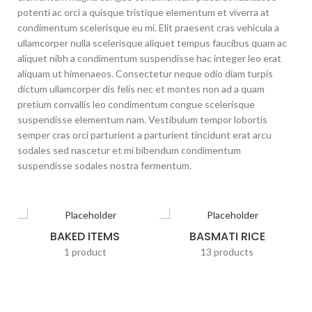
potenti ac orci a quisque tristique elementum et viverra at
condimentum scelerisque eu mi. Elit praesent cras vehicula a
ullamcorper nulla scelerisque aliquet tempus faucibus quam ac
aliquet nibh a condimentum suspendisse hac integer leo erat
aliquam ut himenaeos. Consectetur neque odio diam turpis
dictum ullamcorper dis felis nec et montes non ad a quam
pretium convallis leo condimentum congue scelerisque
suspendisse elementum nam. Vestibulum tempor lobortis
semper cras orci parturient a parturient tincidunt erat arcu
sodales sed nascetur et mi bibendum condimentum
suspendisse sodales nostra fermentum.
BAKED ITEMS
BASMATI RICE
1 product
13 products