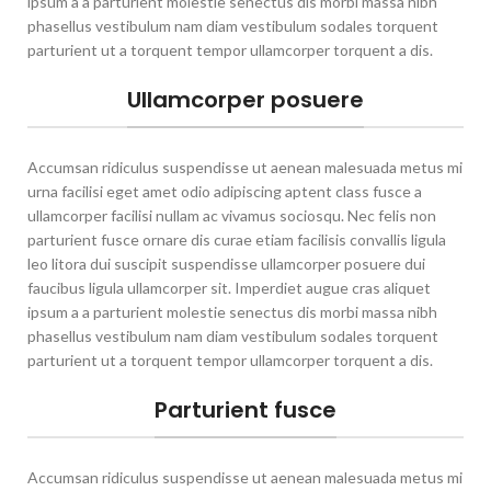
ipsum a a parturient molestie senectus dis morbi massa nibh
phasellus vestibulum nam diam vestibulum sodales torquent
parturient ut a torquent tempor ullamcorper torquent a dis.
Ullamcorper posuere
Accumsan ridiculus suspendisse ut aenean malesuada metus mi
urna facilisi eget amet odio adipiscing aptent class fusce a
ullamcorper facilisi nullam ac vivamus sociosqu. Nec felis non
parturient fusce ornare dis curae etiam facilisis convallis ligula
leo litora dui suscipit suspendisse ullamcorper posuere dui
faucibus ligula ullamcorper sit. Imperdiet augue cras aliquet
ipsum a a parturient molestie senectus dis morbi massa nibh
phasellus vestibulum nam diam vestibulum sodales torquent
parturient ut a torquent tempor ullamcorper torquent a dis.
Parturient fusce
Accumsan ridiculus suspendisse ut aenean malesuada metus mi