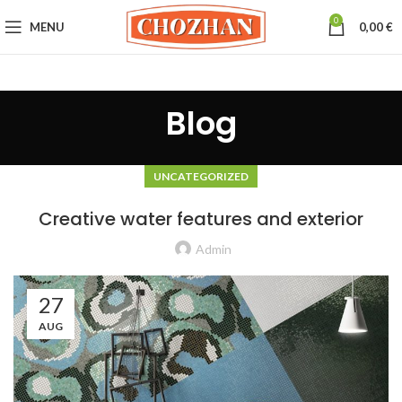
0
MENU
0,00
€
Blog
UNCATEGORIZED
Creative water features and exterior
Admin
27
AUG