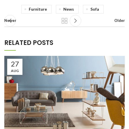
Furniture
News
Sofa
Newer
Older
RELATED POSTS
27
AUG