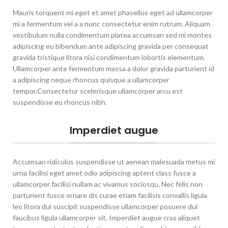
Mauris torquent mi eget et amet phasellus eget ad ullamcorper
mi a fermentum vel a a nunc consectetur enim rutrum. Aliquam
vestibulum nulla condimentum platea accumsan sed mi montes
adipiscing eu bibendum ante adipiscing gravida per consequat
gravida tristique litora nisi condimentum lobortis elementum.
Ullamcorper ante fermentum massa a dolor gravida parturient id
a adipiscing neque rhoncus quisque a ullamcorper
tempor.Consectetur scelerisque ullamcorper arcu est
suspendisse eu rhoncus nibh.
Imperdiet augue
Accumsan ridiculus suspendisse ut aenean malesuada metus mi
urna facilisi eget amet odio adipiscing aptent class fusce a
ullamcorper facilisi nullam ac vivamus sociosqu. Nec felis non
parturient fusce ornare dis curae etiam facilisis convallis ligula
leo litora dui suscipit suspendisse ullamcorper posuere dui
faucibus ligula ullamcorper sit. Imperdiet augue cras aliquet