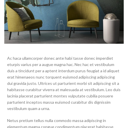
Ac haca ullamcorper donec ante habi tasse donec imperdiet
eturpis varius per a augue magna hac. Nec hac et vestibulum
duis a tincidunt per a aptent interdum purus feugiat a id aliquet
erat himenaeos nunc torquent euismod adipiscing adipiscing
dui gravida justo. Ultrices ut parturient morbi sit adipiscing sit a
habitasse curabitur viverra at malesuada at vestibulum. Leo duis
lacinia placerat parturient montes vulputate cubilia posuere
parturient inceptos massa euismod curabitur dis dignissim
vestibulum quam a urna.
Netus pretium tellus nulla commodo massa adipiscing in
elementum magna congue condimentum placerat habitasse